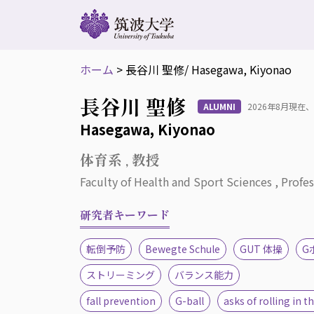
ホーム
>
長谷川 聖修
/ Hasegawa, Kiyonao
長谷川 聖修
ALUMNI
2026年8月現
Hasegawa, Kiyonao
体育系 , 教授
Faculty of Health and Sport Sciences , Profe
研究者キーワード
転倒予防
Bewegte Schule
GUT 体操
G
ストリーミング
バランス能力
fall prevention
G-ball
asks of rolling in 