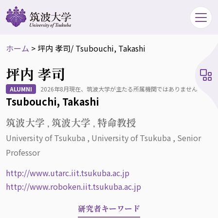
ホーム
>
坪内 孝司
/ Tsubouchi, Takashi
坪内 孝司
ALUMNI
2026年8月現在、筑波大学が主たる所属機関ではありません
Tsubouchi, Takashi
筑波大学 , 筑波大学 , 特命教授
University of Tsukuba , University of Tsukuba , Senior
Professor
http://www.utarc.iit.tsukuba.ac.jp
http://www.roboken.iit.tsukuba.ac.jp
研究者キーワード