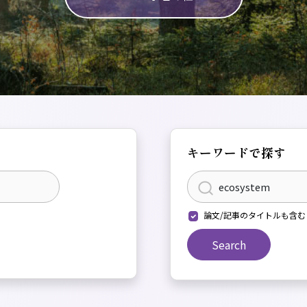
キーワードで探す
論文/記事のタイトルも含む
Search