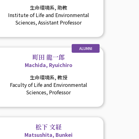
生命環境系, 助教
Institute of Life and Environmental
Sciences, Assistant Professor
ALUMNI
町田 龍一郎
Machida, Ryuichiro
生命環境系, 教授
Faculty of Life and Environmental
Sciences, Professor
松下 文経
Matsushita, Bunkei