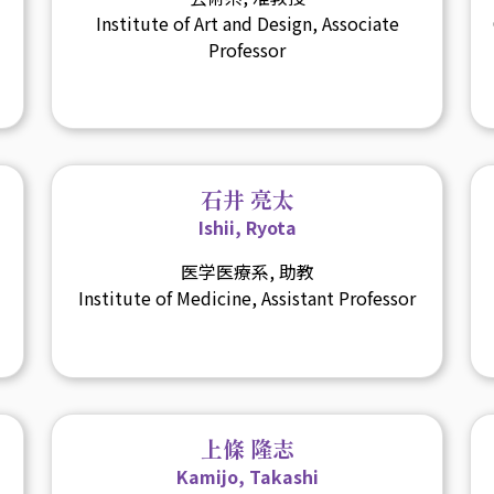
Institute of Art and Design, Associate
Professor
石井 亮太
Ishii, Ryota
医学医療系, 助教
Institute of Medicine, Assistant Professor
上條 隆志
Kamijo, Takashi