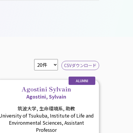
CSVダウンロード
ALUMNI
Agostini Sylvain
Agostini, Sylvain
筑波大学, 生命環境系, 助教
University of Tsukuba, Institute of Life and
Environmental Sciences, Assistant
Professor