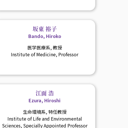
坂東 裕子
Bando, Hiroko
医学医療系, 教授
Institute of Medicine, Professor
江面 浩
Ezura, Hiroshi
生命環境系, 特任教授
Institute of Life and Environmental
Sciences, Specially Appointed Professor