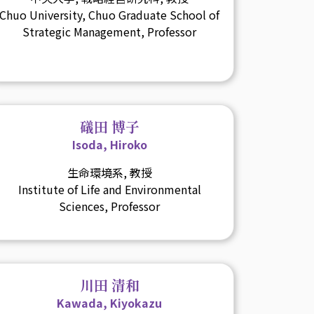
Chuo University, Chuo Graduate School of
Strategic Management, Professor
礒田 博子
Isoda, Hiroko
生命環境系, 教授
Institute of Life and Environmental
Sciences, Professor
川田 清和
Kawada, Kiyokazu