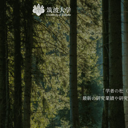
「学者の杜（
最新の研究業績や研究