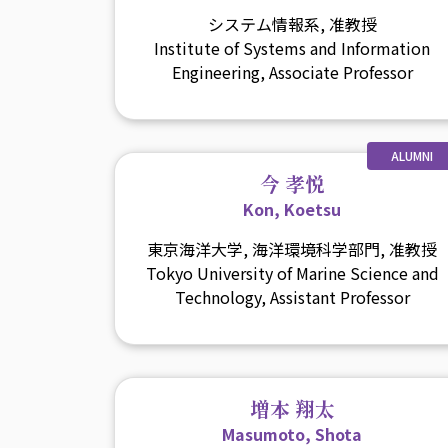
システム情報系, 准教授
Institute of Systems and Information
Engineering, Associate Professor
ALUMNI
今 孝悦
Kon, Koetsu
東京海洋大学, 海洋環境科学部門, 准教授
Tokyo University of Marine Science and
Technology, Assistant Professor
増本 翔太
Masumoto, Shota