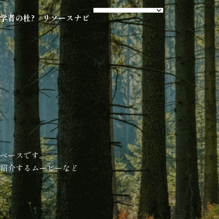
s 学者の杜?
リソースナビ
ベースです。
紹介するムービーなど