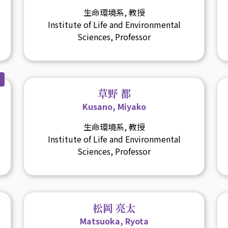
生命環境系, 教授
Institute of Life and Environmental
Sciences, Professor
草野 都
Kusano, Miyako
生命環境系, 教授
Institute of Life and Environmental
Sciences, Professor
松岡 亮太
Matsuoka, Ryota