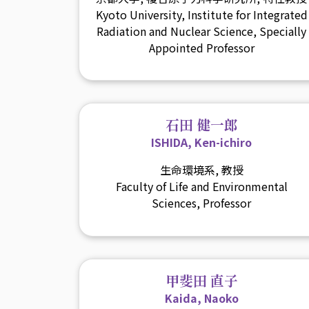
Kyoto University, Institute for Integrated
Radiation and Nuclear Science, Specially
Appointed Professor
石田 健一郎
ISHIDA, Ken-ichiro
生命環境系, 教授
Faculty of Life and Environmental
Sciences, Professor
甲斐田 直子
Kaida, Naoko