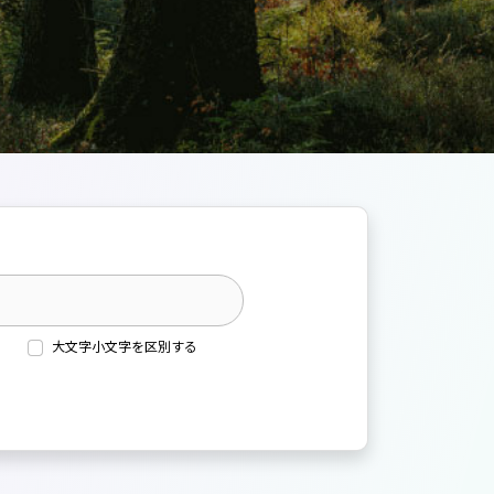
大文字小文字を区別する