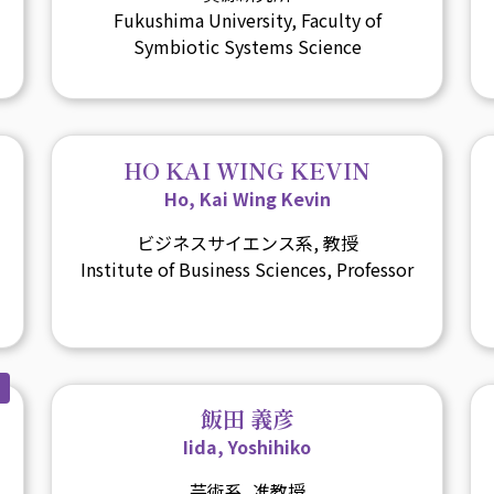
Fukushima University, Faculty of
Symbiotic Systems Science
HO KAI WING KEVIN
Ho, Kai Wing Kevin
ビジネスサイエンス系, 教授
Institute of Business Sciences, Professor
飯田 義彦
Iida, Yoshihiko
芸術系, 准教授