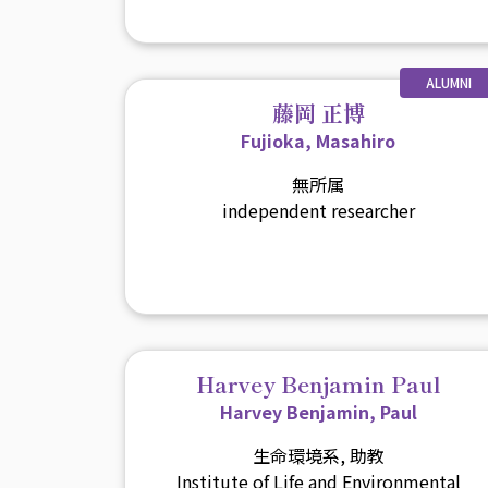
ALUMNI
藤岡 正博
Fujioka, Masahiro
無所属
independent researcher
Harvey Benjamin Paul
Harvey Benjamin, Paul
生命環境系, 助教
Institute of Life and Environmental