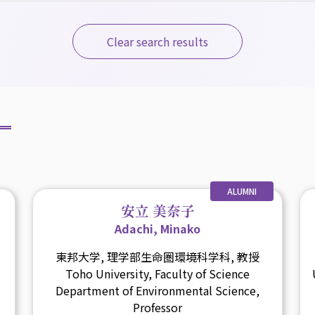
Clear search results
ALUMNI
安立 美奈子
Adachi, Minako
東邦大学, 理学部生命圏環境科学科, 教授
Toho University, Faculty of Science
Department of Environmental Science,
Professor