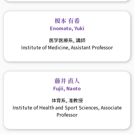
榎本 有希
Enomoto, Yuki
医学医療系, 講師
Institute of Medicine, Assistant Professor
藤井 直人
Fujii, Naoto
体育系, 准教授
Institute of Health and Sport Sciences, Associate
Professor