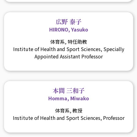
広野 泰子
HIRONO, Yasuko
体育系, 特任助教
Institute of Health and Sport Sciences, Specially
Appointed Assistant Professor
本間 三和子
Homma, Miwako
体育系, 教授
Institute of Health and Sport Sciences, Professor