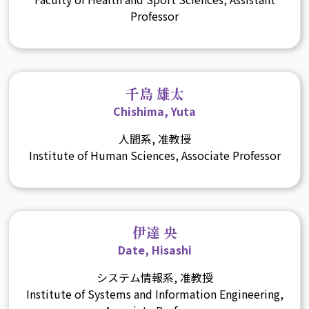
Professor
千島 雄太
Chishima, Yuta
人間系, 准教授
Institute of Human Sciences, Associate Professor
伊達 央
Date, Hisashi
システム情報系, 准教授
Institute of Systems and Information Engineering,