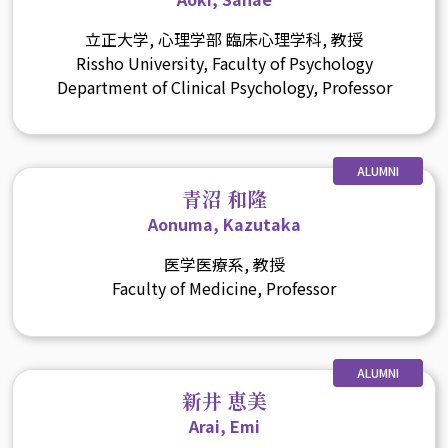
立正大学, 心理学部 臨床心理学科, 教授
Rissho University, Faculty of Psychology
Department of Clinical Psychology, Professor
ALUMNI
青沼 和隆
Aonuma, Kazutaka
医学医療系, 教授
Faculty of Medicine, Professor
ALUMNI
新井 恵美
Arai, Emi