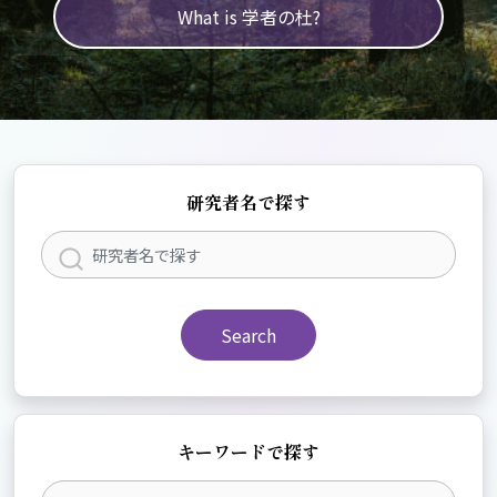
What is 学者の杜?
研究者名で探す
Search
キーワードで探す