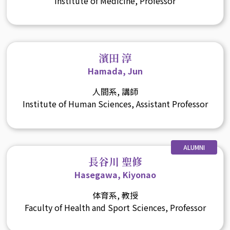
Institute of Medicine, Professor
濱田 淳
Hamada, Jun
人間系, 講師
Institute of Human Sciences, Assistant Professor
ALUMNI
長谷川 聖修
Hasegawa, Kiyonao
体育系, 教授
Faculty of Health and Sport Sciences, Professor