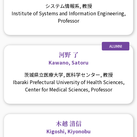
システム情報系, 教授
Institute of Systems and Information Engineering,
Professor
ALUMNI
河野 了
Kawano, Satoru
茨城県立医療大学, 医科学センター, 教授
Ibaraki Prefectural University of Health Sciences,
Center for Medical Sciences, Professor
木越 清信
Kigoshi, Kiyonobu