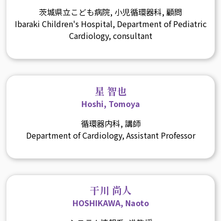
茨城県立こども病院, 小児循環器科, 顧問
Ibaraki Children's Hospital, Department of Pediatric
Cardiology, consultant
星 智也
Hoshi, Tomoya
循環器内科, 講師
Department of Cardiology, Assistant Professor
干川 尚人
HOSHIKAWA, Naoto