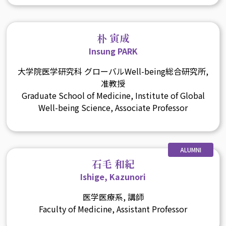
朴 寅成
Insung PARK
大学院医学研究科 グローバルWell-being総合研究所,
准教授
Graduate School of Medicine, Institute of Global
Well-being Science, Associate Professor
ALUMNI
石毛 和紀
Ishige, Kazunori
医学医療系, 講師
Faculty of Medicine, Assistant Professor