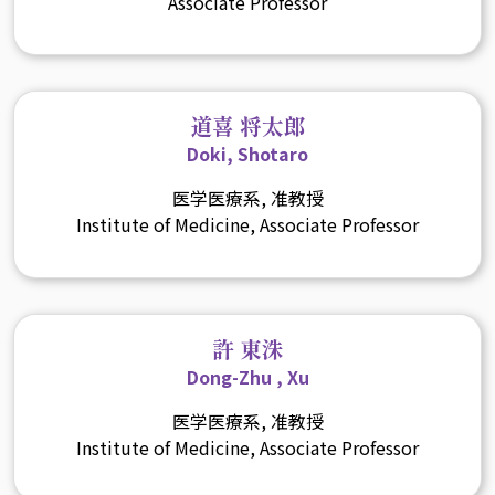
Associate Professor
道喜 将太郎
Doki, Shotaro
医学医療系, 准教授
Institute of Medicine, Associate Professor
許 東洙
Dong-Zhu , Xu
医学医療系, 准教授
Institute of Medicine, Associate Professor