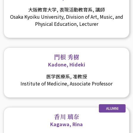
大阪教育大学, 表現活動教育系, 講師
Osaka Kyoiku University, Division of Art, Music, and
Physical Education, Lecturer
門根 秀樹
Kadone, Hideki
医学医療系, 准教授
Institute of Medicine, Associate Professor
ALUMNI
香川 璃奈
Kagawa, Rina