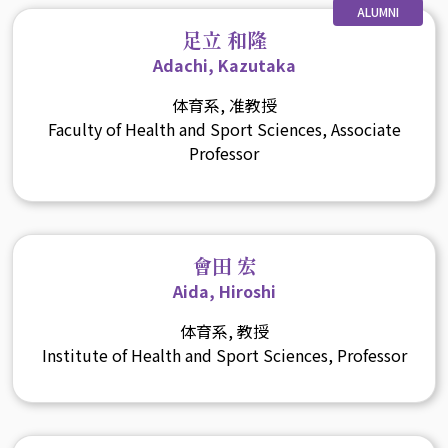
ALUMNI
足立 和隆
Adachi, Kazutaka
体育系, 准教授
Faculty of Health and Sport Sciences, Associate
Professor
會田 宏
Aida, Hiroshi
体育系, 教授
Institute of Health and Sport Sciences, Professor