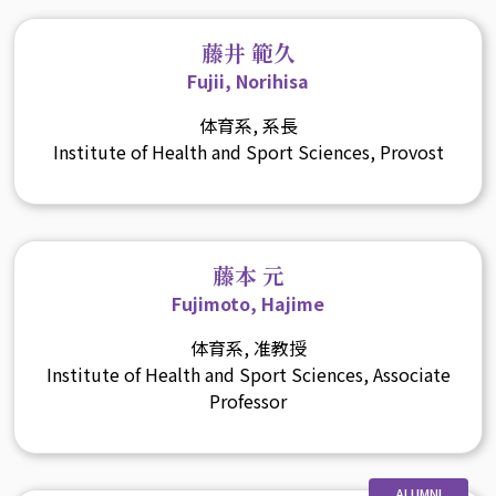
藤井 範久
Fujii, Norihisa
体育系, 系長
Institute of Health and Sport Sciences, Provost
藤本 元
Fujimoto, Hajime
体育系, 准教授
Institute of Health and Sport Sciences, Associate
Professor
ALUMNI