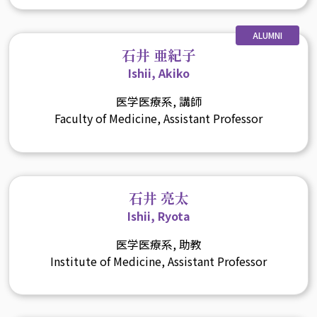
ALUMNI
石井 亜紀子
Ishii, Akiko
医学医療系, 講師
Faculty of Medicine, Assistant Professor
石井 亮太
Ishii, Ryota
医学医療系, 助教
Institute of Medicine, Assistant Professor