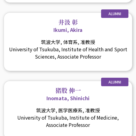
ALUMNI
井汲 彰
Ikumi, Akira
筑波大学, 体育系, 准教授
University of Tsukuba, Institute of Health and Sport
Sciences, Associate Professor
ALUMNI
猪股 伸一
Inomata, Shinichi
筑波大学, 医学医療系, 准教授
University of Tsukuba, Institute of Medicine,
Associate Professor