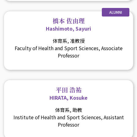
ALUMNI
橋本 佐由理
Hashimoto, Sayuri
体育系, 准教授
Faculty of Health and Sport Sciences, Associate
Professor
平田 浩祐
HIRATA, Kosuke
体育系, 助教
Institute of Health and Sport Sciences, Assistant
Professor