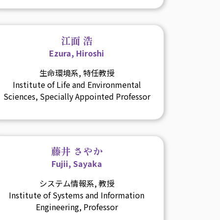
江面 浩
Ezura, Hiroshi
生命環境系, 特任教授
Institute of Life and Environmental
Sciences, Specially Appointed Professor
藤井 さやか
Fujii, Sayaka
システム情報系, 教授
Institute of Systems and Information
Engineering, Professor