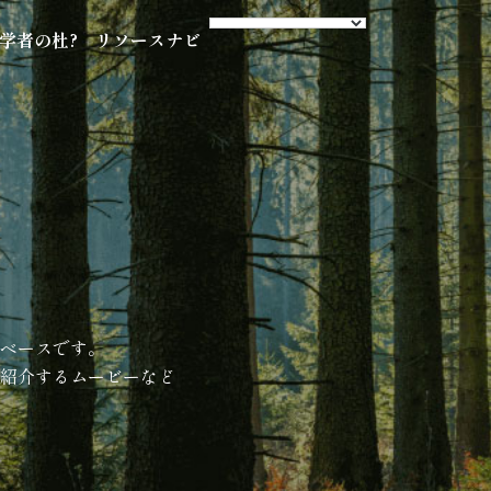
s 学者の杜?
リソースナビ
ベースです。
紹介するムービーなど