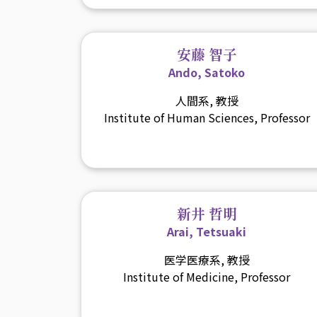
安藤 智子
Ando, Satoko
人間系, 教授
Institute of Human Sciences, Professor
新井 哲明
Arai, Tetsuaki
医学医療系, 教授
Institute of Medicine, Professor