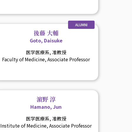
ALUMNI
後藤 大輔
Goto, Daisuke
医学医療系, 准教授
Faculty of Medicine, Associate Professor
濵野 淳
Hamano, Jun
医学医療系, 准教授
Institute of Medicine, Associate Professor