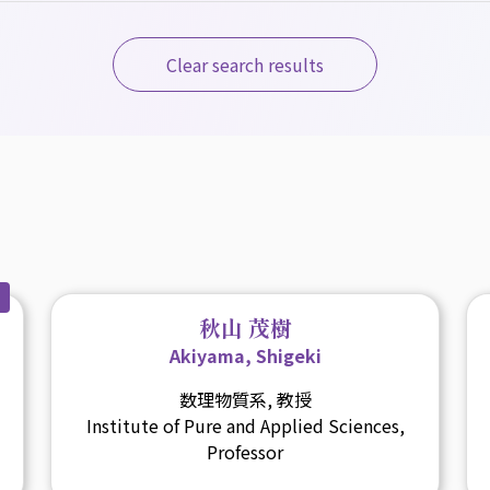
Clear search results
秋山 茂樹
Akiyama, Shigeki
数理物質系, 教授
Institute of Pure and Applied Sciences,
Professor