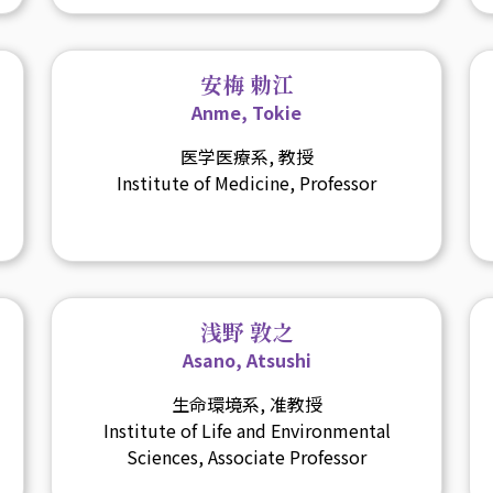
安梅 勅江
Anme, Tokie
医学医療系, 教授
Institute of Medicine, Professor
浅野 敦之
Asano, Atsushi
生命環境系, 准教授
Institute of Life and Environmental
Sciences, Associate Professor