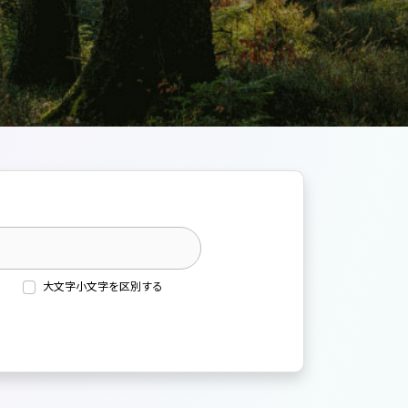
大文字小文字を区別する