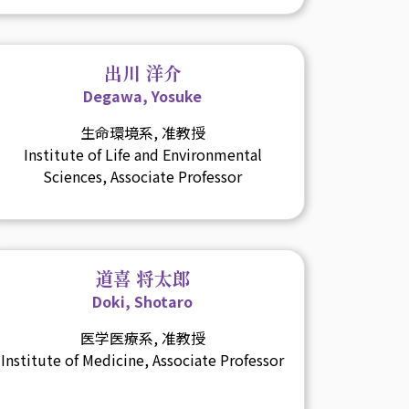
出川 洋介
Degawa, Yosuke
生命環境系, 准教授
Institute of Life and Environmental
Sciences, Associate Professor
道喜 将太郎
Doki, Shotaro
医学医療系, 准教授
Institute of Medicine, Associate Professor