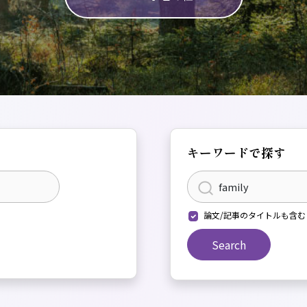
キーワードで探す
論文/記事のタイトルも含む
Search