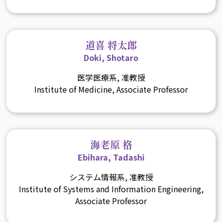
道喜 将太郎
Doki, Shotaro
医学医療系, 准教授
Institute of Medicine, Associate Professor
海老原 格
Ebihara, Tadashi
システム情報系, 准教授
Institute of Systems and Information Engineering,
Associate Professor