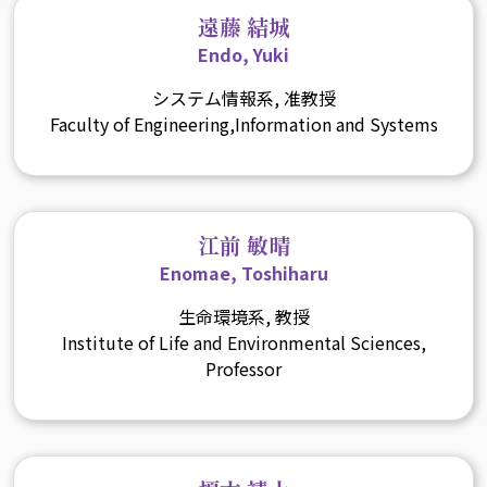
遠藤 結城
Endo, Yuki
システム情報系, 准教授
Faculty of Engineering,Information and Systems
江前 敏晴
Enomae, Toshiharu
生命環境系, 教授
Institute of Life and Environmental Sciences,
Professor