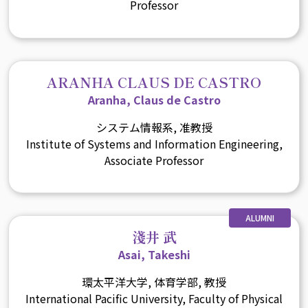
Professor
ARANHA CLAUS DE CASTRO
Aranha, Claus de Castro
システム情報系, 准教授
Institute of Systems and Information Engineering,
Associate Professor
ALUMNI
淺井 武
Asai, Takeshi
環太平洋大学, 体育学部, 教授
International Pacific University, Faculty of Physical