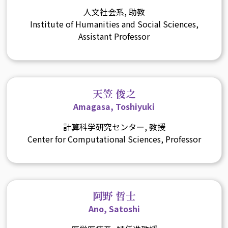
人文社会系, 助教
Institute of Humanities and Social Sciences,
Assistant Professor
天笠 俊之
Amagasa, Toshiyuki
計算科学研究センター, 教授
Center for Computational Sciences, Professor
阿野 哲士
Ano, Satoshi