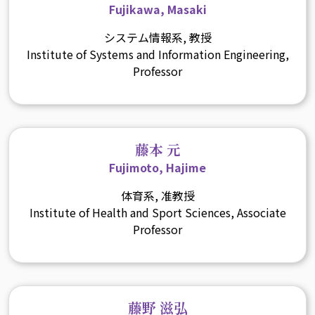
Fujikawa, Masaki
システム情報系, 教授
Institute of Systems and Information Engineering,
Professor
藤本 元
Fujimoto, Hajime
体育系, 准教授
Institute of Health and Sport Sciences, Associate
Professor
藤野 滋弘