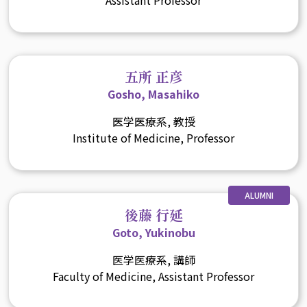
五所 正彦
Gosho, Masahiko
医学医療系, 教授
Institute of Medicine, Professor
ALUMNI
後藤 行延
Goto, Yukinobu
医学医療系, 講師
Faculty of Medicine, Assistant Professor