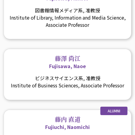
図書館情報メディア系, 准教授
Institute of Library, Information and Media Science,
Associate Professor
藤澤 尚江
Fujisawa, Naoe
ビジネスサイエンス系, 准教授
Institute of Business Sciences, Associate Professor
ALUMNI
藤内 直道
Fujiuchi, Naomichi