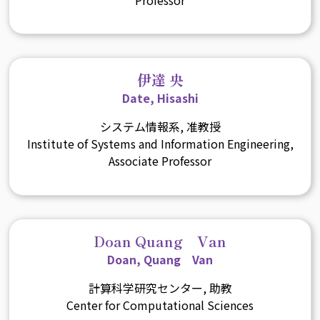
伊達 央
Date, Hisashi
システム情報系, 准教授
Institute of Systems and Information Engineering,
Associate Professor
Doan Quang Van
Doan, Quang Van
計算科学研究センター, 助教
Center for Computational Sciences