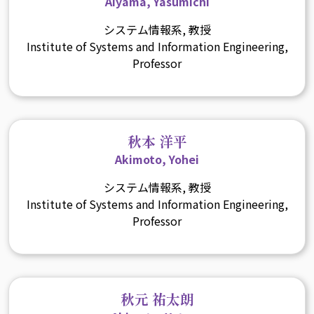
Aiyama, Yasumichi
システム情報系, 教授
Institute of Systems and Information Engineering,
Professor
秋本 洋平
Akimoto, Yohei
システム情報系, 教授
Institute of Systems and Information Engineering,
Professor
秋元 祐太朗