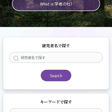
What is 学者の杜?
研究者名で探す
Search
キーワードで探す