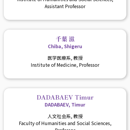
Assistant Professor
千葉 滋
Chiba, Shigeru
医学医療系, 教授
Institute of Medicine, Professor
DADABAEV Timur
DADABAEV, Timur
人文社会系, 教授
Faculty of Humanities and Social Sciences,
Professor