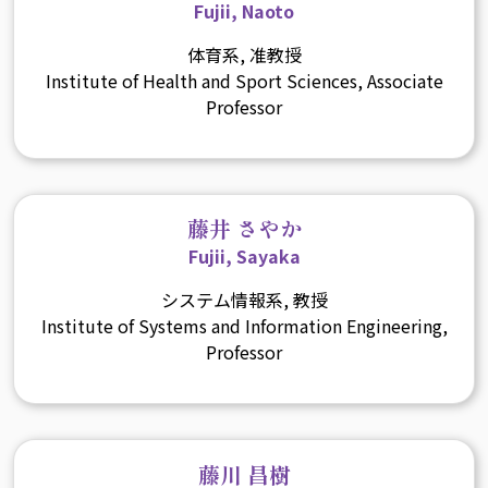
Fujii, Naoto
体育系, 准教授
Institute of Health and Sport Sciences, Associate
Professor
藤井 さやか
Fujii, Sayaka
システム情報系, 教授
Institute of Systems and Information Engineering,
Professor
藤川 昌樹