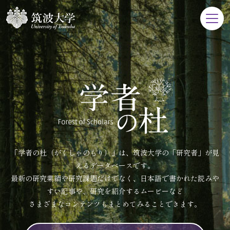
「学者の杜（がくしゃのもり）」は、筑波大学の「研究者」が見
えるデータベースです。
最新の研究業績や研究課題だけでなく、日本語で書かれた読みや
すい記事や、研究を紹介するムービーなど
さまざまなコンテンツもまとめてみることできます。