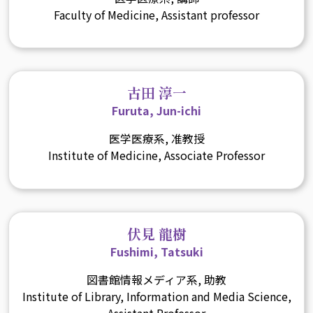
Faculty of Medicine, Assistant professor
古田 淳一
Furuta, Jun-ichi
医学医療系, 准教授
Institute of Medicine, Associate Professor
伏見 龍樹
Fushimi, Tatsuki
図書館情報メディア系, 助教
Institute of Library, Information and Media Science,
Assistant Professor