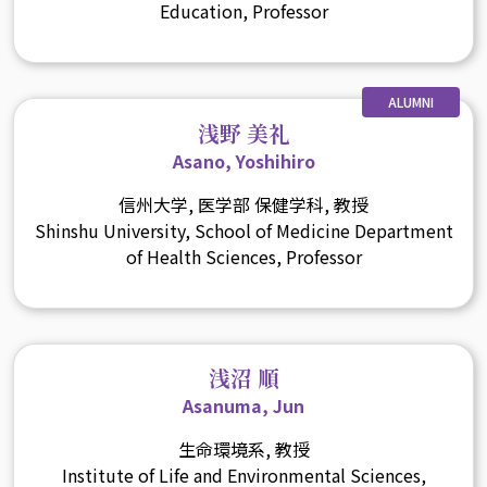
Education, Professor
ALUMNI
浅野 美礼
Asano, Yoshihiro
信州大学, 医学部 保健学科, 教授
Shinshu University, School of Medicine Department
of Health Sciences, Professor
浅沼 順
Asanuma, Jun
生命環境系, 教授
Institute of Life and Environmental Sciences,