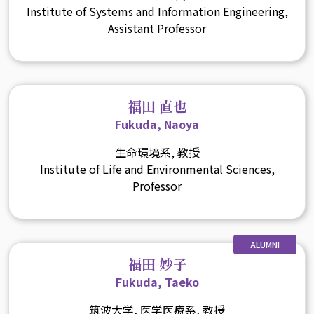
Institute of Systems and Information Engineering,
Assistant Professor
福田 直也
Fukuda, Naoya
生命環境系, 教授
Institute of Life and Environmental Sciences,
Professor
ALUMNI
福田 妙子
Fukuda, Taeko
筑波大学, 医学医療系, 教授