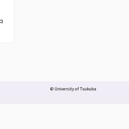
C)
© University of Tsukuba