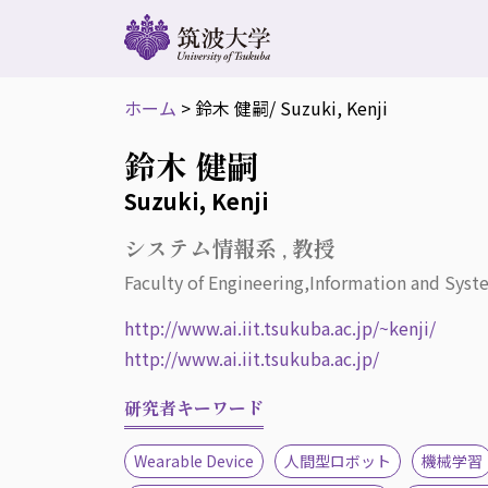
ホーム
>
鈴木 健嗣
/ Suzuki, Kenji
鈴木 健嗣
Suzuki, Kenji
システム情報系 , 教授
Faculty of Engineering,Information and Syste
http://www.ai.iit.tsukuba.ac.jp/~kenji/
http://www.ai.iit.tsukuba.ac.jp/
研究者キーワード
Wearable Device
人間型ロボット
機械学習